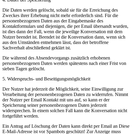
Die Daten werden gelöscht, sobald sie für die Erreichung des
Zweckes ihrer Erhebung nicht mehr erforderlich sind. Für die
personenbezogenen Daten aus der Eingabemaske des
Kontaktformulars und diejenigen, die per Email übersandt wurden,
ist dies dann der Fall, wenn die jeweilige Konversation mit dem
Nutzer beendet ist. Beendet ist die Konversation dann, wenn sich
aus den Umständen entnehmen lässt, dass der betroffene
Sachverhalt abschließend geklärt ist.
Die während des Absendevorgangs zusätzlich erhobenen
personenbezogenen Daten werden spätestens nach einer Frist von
sieben Tagen gelöscht.
5. Widerspruchs- und Beseitigungsmöglichkeit
Der Nutzer hat jederzeit die Möglichkeit, seine Einwilligung zur
Verarbeitung der personenbezogenen Daten zu widerrufen. Nimmt
der Nutzer per Email Kontakt mit uns auf, so kann er der
Speicherung seiner personenbezogenen Daten jederzeit
widersprechen. In einem solchen Fall kann die Konversation nicht
fortgeführt werden.
Ein Antrag auf Löschung der Daten kann direkt per Email an
Diese
E-Mail-Adresse ist vor Spambots geschützt! Zur Anzeige muss