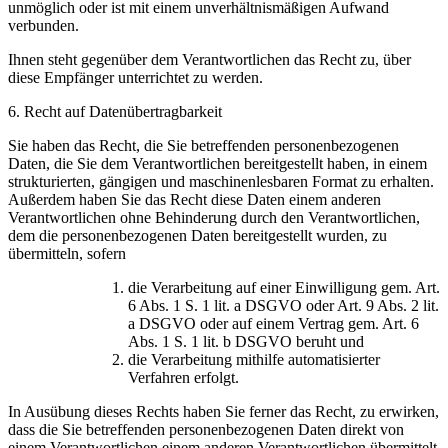
unmöglich oder ist mit einem unverhältnismäßigen Aufwand
verbunden.
Ihnen steht gegenüber dem Verantwortlichen das Recht zu, über
diese Empfänger unterrichtet zu werden.
6. Recht auf Datenübertragbarkeit
Sie haben das Recht, die Sie betreffenden personenbezogenen
Daten, die Sie dem Verantwortlichen bereitgestellt haben, in einem
strukturierten, gängigen und maschinenlesbaren Format zu erhalten.
Außerdem haben Sie das Recht diese Daten einem anderen
Verantwortlichen ohne Behinderung durch den Verantwortlichen,
dem die personenbezogenen Daten bereitgestellt wurden, zu
übermitteln, sofern
die Verarbeitung auf einer Einwilligung gem. Art.
6 Abs. 1 S. 1 lit. a DSGVO oder Art. 9 Abs. 2 lit.
a DSGVO oder auf einem Vertrag gem. Art. 6
Abs. 1 S. 1 lit. b DSGVO beruht und
die Verarbeitung mithilfe automatisierter
Verfahren erfolgt.
In Ausübung dieses Rechts haben Sie ferner das Recht, zu erwirken,
dass die Sie betreffenden personenbezogenen Daten direkt von
einem Verantwortlichen einem anderen Verantwortlichen übermittelt