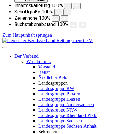
Inhaltsskalierung
100
%
Schriftgröße
100
%
Zeilenhöhe
100
%
Buchstabenabstand
100
%
Zum Hauptinhalt springen
Der Verband
Wir über uns
Vorstand
Beirat
Ärztlicher Beirat
Landesgruppen
Landesgruppe BW
Landesgruppe Bayern
Landesgruppe Hessen
Landesgruppe Niedersachsen
Landesgruppe NRW
Landesgruppe Rheinland-Pfalz
Landesgruppe Sachsen
Landesgruppe Sachsen-Anhalt
Sektionen