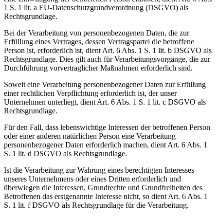
1 S. 1 lit. a EU-Datenschutzgrundverordnung (DSGVO) als
Rechtsgrundlage.
Bei der Verarbeitung von personenbezogenen Daten, die zur
Erfüllung eines Vertrages, dessen Vertragspartei die betroffene
Person ist, erforderlich ist, dient Art. 6 Abs. 1 S. 1 lit. b DSGVO als
Rechtsgrundlage. Dies gilt auch für Verarbeitungsvorgänge, die zur
Durchführung vorvertraglicher Maßnahmen erforderlich sind.
Soweit eine Verarbeitung personenbezogener Daten zur Erfüllung
einer rechtlichen Verpflichtung erforderlich ist, der unser
Unternehmen unterliegt, dient Art. 6 Abs. 1 S. 1 lit. c DSGVO als
Rechtsgrundlage.
Für den Fall, dass lebenswichtige Interessen der betroffenen Person
oder einer anderen natürlichen Person eine Verarbeitung
personenbezogener Daten erforderlich machen, dient Art. 6 Abs. 1
S. 1 lit. d DSGVO als Rechtsgrundlage.
Ist die Verarbeitung zur Wahrung eines berechtigten Interesses
unseres Unternehmens oder eines Dritten erforderlich und
überwiegen die Interessen, Grundrechte und Grundfreiheiten des
Betroffenen das erstgenannte Interesse nicht, so dient Art. 6 Abs. 1
S. 1 lit. f DSGVO als Rechtsgrundlage für die Verarbeitung.