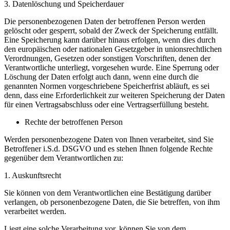
3. Datenlöschung und Speicherdauer
Die personenbezogenen Daten der betroffenen Person werden
gelöscht oder gesperrt, sobald der Zweck der Speicherung entfällt.
Eine Speicherung kann darüber hinaus erfolgen, wenn dies durch
den europäischen oder nationalen Gesetzgeber in unionsrechtlichen
Verordnungen, Gesetzen oder sonstigen Vorschriften, denen der
Verantwortliche unterliegt, vorgesehen wurde. Eine Sperrung oder
Löschung der Daten erfolgt auch dann, wenn eine durch die
genannten Normen vorgeschriebene Speicherfrist abläuft, es sei
denn, dass eine Erforderlichkeit zur weiteren Speicherung der Daten
für einen Vertragsabschluss oder eine Vertragserfüllung besteht.
Rechte der betroffenen Person
Werden personenbezogene Daten von Ihnen verarbeitet, sind Sie
Betroffener i.S.d. DSGVO und es stehen Ihnen folgende Rechte
gegenüber dem Verantwortlichen zu:
1. Auskunftsrecht
Sie können von dem Verantwortlichen eine Bestätigung darüber
verlangen, ob personenbezogene Daten, die Sie betreffen, von ihm
verarbeitet werden.
Liegt eine solche Verarbeitung vor, können Sie von dem