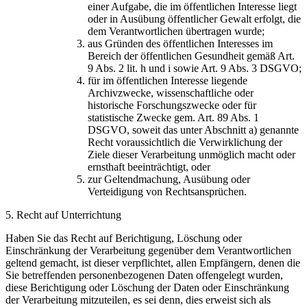
einer Aufgabe, die im öffentlichen Interesse liegt
oder in Ausübung öffentlicher Gewalt erfolgt, die
dem Verantwortlichen übertragen wurde;
aus Gründen des öffentlichen Interesses im
Bereich der öffentlichen Gesundheit gemäß Art.
9 Abs. 2 lit. h und i sowie Art. 9 Abs. 3 DSGVO;
für im öffentlichen Interesse liegende
Archivzwecke, wissenschaftliche oder
historische Forschungszwecke oder für
statistische Zwecke gem. Art. 89 Abs. 1
DSGVO, soweit das unter Abschnitt a) genannte
Recht voraussichtlich die Verwirklichung der
Ziele dieser Verarbeitung unmöglich macht oder
ernsthaft beeinträchtigt, oder
zur Geltendmachung, Ausübung oder
Verteidigung von Rechtsansprüchen.
5. Recht auf Unterrichtung
Haben Sie das Recht auf Berichtigung, Löschung oder
Einschränkung der Verarbeitung gegenüber dem Verantwortlichen
geltend gemacht, ist dieser verpflichtet, allen Empfängern, denen die
Sie betreffenden personenbezogenen Daten offengelegt wurden,
diese Berichtigung oder Löschung der Daten oder Einschränkung
der Verarbeitung mitzuteilen, es sei denn, dies erweist sich als