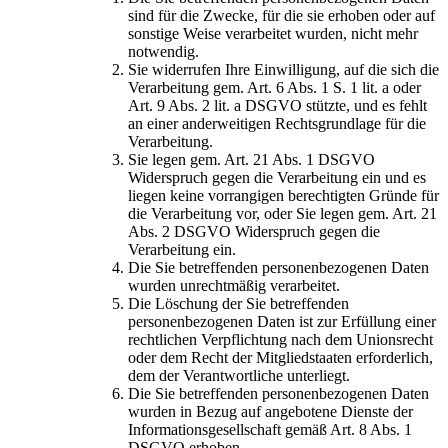
sind für die Zwecke, für die sie erhoben oder auf
sonstige Weise verarbeitet wurden, nicht mehr
notwendig.
Sie widerrufen Ihre Einwilligung, auf die sich die
Verarbeitung gem. Art. 6 Abs. 1 S. 1 lit. a oder
Art. 9 Abs. 2 lit. a DSGVO stützte, und es fehlt
an einer anderweitigen Rechtsgrundlage für die
Verarbeitung.
Sie legen gem. Art. 21 Abs. 1 DSGVO
Widerspruch gegen die Verarbeitung ein und es
liegen keine vorrangigen berechtigten Gründe für
die Verarbeitung vor, oder Sie legen gem. Art. 21
Abs. 2 DSGVO Widerspruch gegen die
Verarbeitung ein.
Die Sie betreffenden personenbezogenen Daten
wurden unrechtmäßig verarbeitet.
Die Löschung der Sie betreffenden
personenbezogenen Daten ist zur Erfüllung einer
rechtlichen Verpflichtung nach dem Unionsrecht
oder dem Recht der Mitgliedstaaten erforderlich,
dem der Verantwortliche unterliegt.
Die Sie betreffenden personenbezogenen Daten
wurden in Bezug auf angebotene Dienste der
Informationsgesellschaft gemäß Art. 8 Abs. 1
DSGVO erhoben.