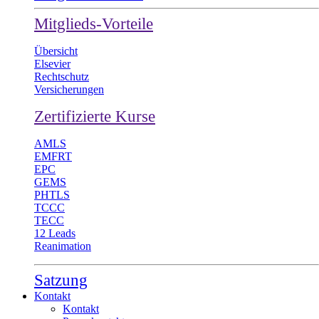
Mitglieds-Vorteile
Übersicht
Elsevier
Rechtschutz
Versicherungen
Zertifizierte Kurse
AMLS
EMFRT
EPC
GEMS
PHTLS
TCCC
TECC
12 Leads
Reanimation
Satzung
Kontakt
Kontakt