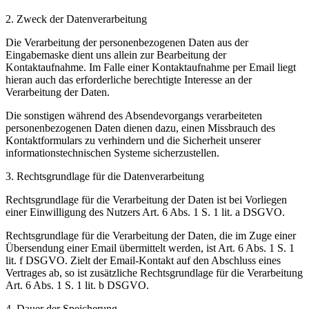
2. Zweck der Datenverarbeitung
Die Verarbeitung der personenbezogenen Daten aus der
Eingabemaske dient uns allein zur Bearbeitung der
Kontaktaufnahme. Im Falle einer Kontaktaufnahme per Email liegt
hieran auch das erforderliche berechtigte Interesse an der
Verarbeitung der Daten.
Die sonstigen während des Absendevorgangs verarbeiteten
personenbezogenen Daten dienen dazu, einen Missbrauch des
Kontaktformulars zu verhindern und die Sicherheit unserer
informationstechnischen Systeme sicherzustellen.
3. Rechtsgrundlage für die Datenverarbeitung
Rechtsgrundlage für die Verarbeitung der Daten ist bei Vorliegen
einer Einwilligung des Nutzers Art. 6 Abs. 1 S. 1 lit. a DSGVO.
Rechtsgrundlage für die Verarbeitung der Daten, die im Zuge einer
Übersendung einer Email übermittelt werden, ist Art. 6 Abs. 1 S. 1
lit. f DSGVO. Zielt der Email-Kontakt auf den Abschluss eines
Vertrages ab, so ist zusätzliche Rechtsgrundlage für die Verarbeitung
Art. 6 Abs. 1 S. 1 lit. b DSGVO.
4. Dauer der Speicherung