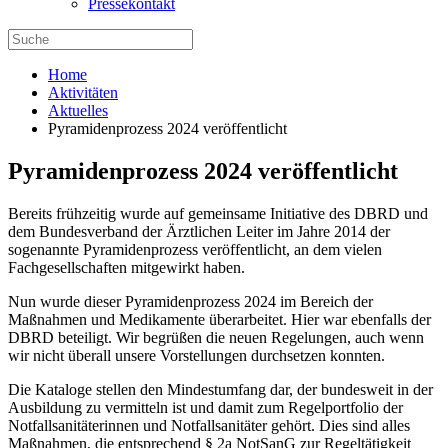
Pressekontakt
Home
Aktivitäten
Aktuelles
Pyramidenprozess 2024 veröffentlicht
Pyramidenprozess 2024 veröffentlicht
Bereits frühzeitig wurde auf gemeinsame Initiative des DBRD und
dem Bundesverband der Ärztlichen Leiter im Jahre 2014 der
sogenannte Pyramidenprozess veröffentlicht, an dem vielen
Fachgesellschaften mitgewirkt haben.
Nun wurde dieser Pyramidenprozess 2024 im Bereich der
Maßnahmen und Medikamente überarbeitet. Hier war ebenfalls der
DBRD beteiligt. Wir begrüßen die neuen Regelungen, auch wenn
wir nicht überall unsere Vorstellungen durchsetzen konnten.
Die Kataloge stellen den Mindestumfang dar, der bundesweit in der
Ausbildung zu vermitteln ist und damit zum Regelportfolio der
Notfallsanitäterinnen und Notfallsanitäter gehört. Dies sind alles
Maßnahmen, die entsprechend § 2a NotSanG zur Regeltätigkeit