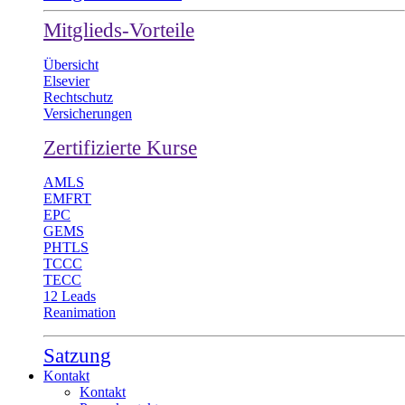
Mitglieds-Vorteile
Übersicht
Elsevier
Rechtschutz
Versicherungen
Zertifizierte Kurse
AMLS
EMFRT
EPC
GEMS
PHTLS
TCCC
TECC
12 Leads
Reanimation
Satzung
Kontakt
Kontakt