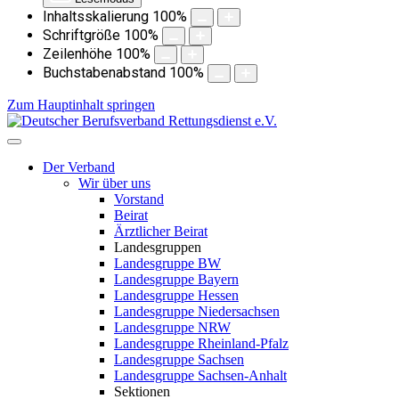
Inhaltsskalierung
100
%
Schriftgröße
100
%
Zeilenhöhe
100
%
Buchstabenabstand
100
%
Zum Hauptinhalt springen
Der Verband
Wir über uns
Vorstand
Beirat
Ärztlicher Beirat
Landesgruppen
Landesgruppe BW
Landesgruppe Bayern
Landesgruppe Hessen
Landesgruppe Niedersachsen
Landesgruppe NRW
Landesgruppe Rheinland-Pfalz
Landesgruppe Sachsen
Landesgruppe Sachsen-Anhalt
Sektionen