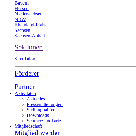
Bayern
Hessen
Niedersachsen
NRW
Rheinland-Pfalz
Sachsen
Sachsen-Anhalt
Sektionen
Simulation
Förderer
Partner
Aktivitäten
Aktuelles
Pressemitteilungen
Stellungnahmen
Downloads
Schmerzlandkarte
Mitgliedschaft
Mitglied werden