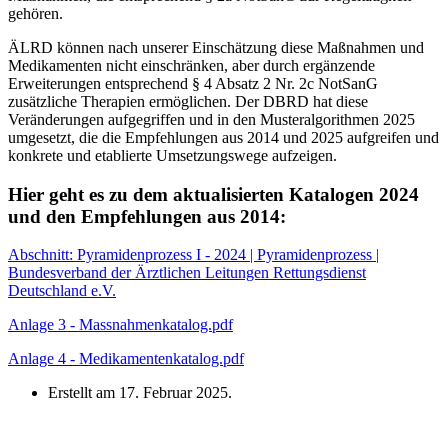
gehören.
ÄLRD können nach unserer Einschätzung diese Maßnahmen und
Medikamenten nicht einschränken, aber durch ergänzende
Erweiterungen entsprechend § 4 Absatz 2 Nr. 2c NotSanG
zusätzliche Therapien ermöglichen. Der DBRD hat diese
Veränderungen aufgegriffen und in den Musteralgorithmen 2025
umgesetzt, die die Empfehlungen aus 2014 und 2025 aufgreifen und
konkrete und etablierte Umsetzungswege aufzeigen.
Hier geht es zu dem aktualisierten Katalogen 2024
und den Empfehlungen aus 2014:
Abschnitt: Pyramidenprozess I - 2024 | Pyramidenprozess |
Bundesverband der Ärztlichen Leitungen Rettungsdienst
Deutschland e.V.
Anlage 3 - Massnahmenkatalog.pdf
Anlage 4 - Medikamentenkatalog.pdf
Erstellt am
17. Februar 2025
.