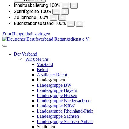
Inhaltsskalierung
100
%
Schriftgröße
100
%
Zeilenhöhe
100
%
Buchstabenabstand
100
%
Zum Hauptinhalt springen
Der Verband
Wir über uns
Vorstand
Beirat
Ärztlicher Beirat
Landesgruppen
Landesgruppe BW
Landesgruppe Bayern
Landesgruppe Hessen
Landesgruppe Niedersachsen
Landesgruppe NRW
Landesgruppe Rheinland-Pfalz
Landesgruppe Sachsen
Landesgruppe Sachsen-Anhalt
Sektionen