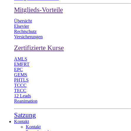
Mitglieds-Vorteile
Übersicht
Elsevier
Rechtschutz
Versicherungen
Zertifizierte Kurse
AMLS
EMFRT
EPC
GEMS
PHTLS
TCCC
TECC
12 Leads
Reanimation
Satzung
Kontakt
Kontakt