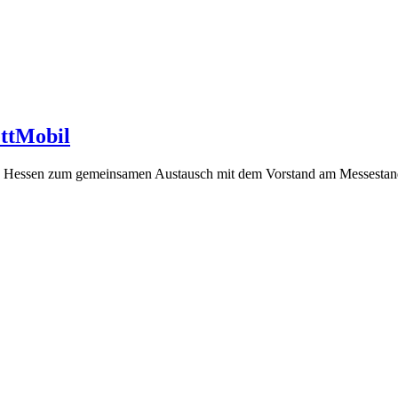
ettMobil
pe Hessen zum gemeinsamen Austausch mit dem Vorstand am Messest