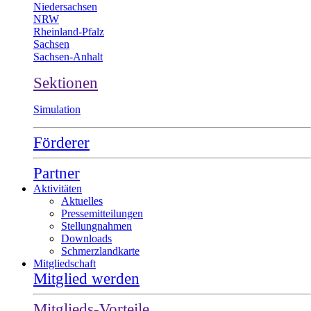
Niedersachsen
NRW
Rheinland-Pfalz
Sachsen
Sachsen-Anhalt
Sektionen
Simulation
Förderer
Partner
Aktivitäten
Aktuelles
Pressemitteilungen
Stellungnahmen
Downloads
Schmerzlandkarte
Mitgliedschaft
Mitglied werden
Mitglieds-Vorteile