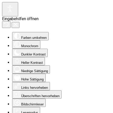
Eingabehilfen öffnen
Farben umkehren
Monochrom
Dunkler Kontrast
Heller Kontrast
Niedrige Sättigung
Hohe Sättigung
Links hervorheben
Überschriften hervorheben
Bildschirmleser
Lesemodus