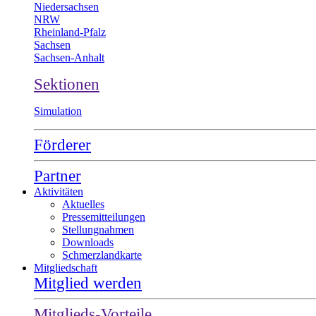
Niedersachsen
NRW
Rheinland-Pfalz
Sachsen
Sachsen-Anhalt
Sektionen
Simulation
Förderer
Partner
Aktivitäten
Aktuelles
Pressemitteilungen
Stellungnahmen
Downloads
Schmerzlandkarte
Mitgliedschaft
Mitglied werden
Mitglieds-Vorteile