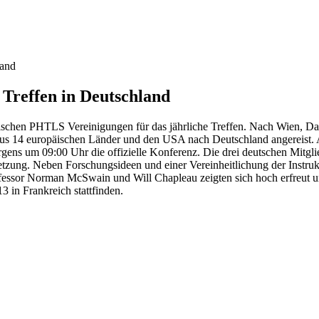
land
Treffen in Deutschland
päischen PHTLS Vereinigungen für das jährliche Treffen. Nach Wien, 
r aus 14 europäischen Länder und den USA nach Deutschland angereist.
ns um 09:00 Uhr die offizielle Konferenz. Die drei deutschen Mitgli
tzung. Neben Forschungsideen und einer Vereinheitlichung der Instruk
rofessor Norman McSwain und Will Chapleau zeigten sich hoch erfreu
 in Frankreich stattfinden.