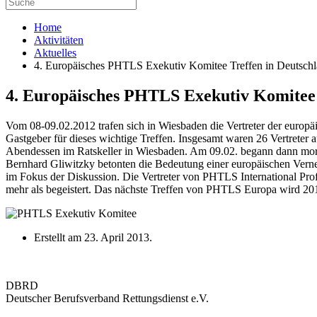
Home
Aktivitäten
Aktuelles
4. Europäisches PHTLS Exekutiv Komitee Treffen in Deutsch
4. Europäisches PHTLS Exekutiv Komitee 
Vom 08-09.02.2012 trafen sich in Wiesbaden die Vertreter der euro
Gastgeber für dieses wichtige Treffen. Insgesamt waren 26 Vertrete
Abendessen im Ratskeller in Wiesbaden. Am 09.02. begann dann morge
Bernhard Gliwitzky betonten die Bedeutung einer europäischen Verne
im Fokus der Diskussion. Die Vertreter von PHTLS International P
mehr als begeistert. Das nächste Treffen von PHTLS Europa wird 2013
Erstellt am
23. April 2013
.
DBRD
Deutscher Berufsverband Rettungsdienst e.V.