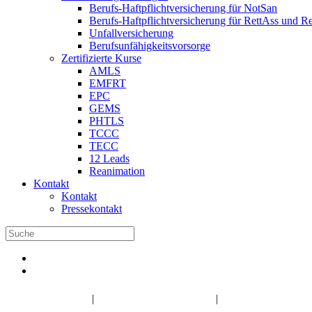
Berufs-Haftpflichtversicherung für NotSan
Berufs-Haftpflichtversicherung für RettAss und R
Unfallversicherung
Berufsunfähigkeitsvorsorge
Zertifizierte Kurse
AMLS
EMFRT
EPC
GEMS
PHTLS
TCCC
TECC
12 Leads
Reanimation
Kontakt
Kontakt
Pressekontakt
DBRD Shop
DBRD Akademie
DGRN
|
|