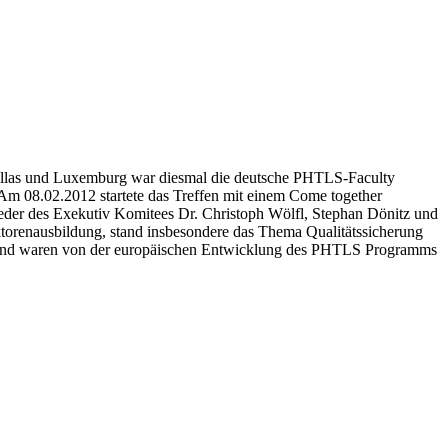
Dallas und Luxemburg war diesmal die deutsche PHTLS-Faculty
 Am 08.02.2012 startete das Treffen mit einem Come together
eder des Exekutiv Komitees Dr. Christoph Wölfl, Stephan Dönitz und
torenausbildung, stand insbesondere das Thema Qualitätssicherung
t und waren von der europäischen Entwicklung des PHTLS Programms