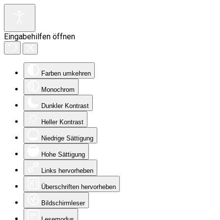
Eingabehilfen öffnen
Farben umkehren
Monochrom
Dunkler Kontrast
Heller Kontrast
Niedrige Sättigung
Hohe Sättigung
Links hervorheben
Überschriften hervorheben
Bildschirmleser
Lesemodus