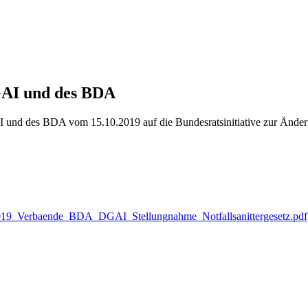
GAI und des BDA
und des BDA vom 15.10.2019 auf die Bundesratsinitiative zur Änderun
1-2019_Verbaende_BDA_DGAI_Stellungnahme_Notfallsanittergesetz.pdf