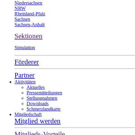
Niedersachsen
NRW
Rheinland-Pfalz
Sachsen
Sachsen-Anhalt
Sektionen
Simulation
Förderer
Partner
Aktivitäten
Aktuelles
Pressemitteilungen
Stellungnahmen
Downloads
Schmerzlandkarte
Mitgliedschaft
Mitglied werden
Mitglieds-Vorteile