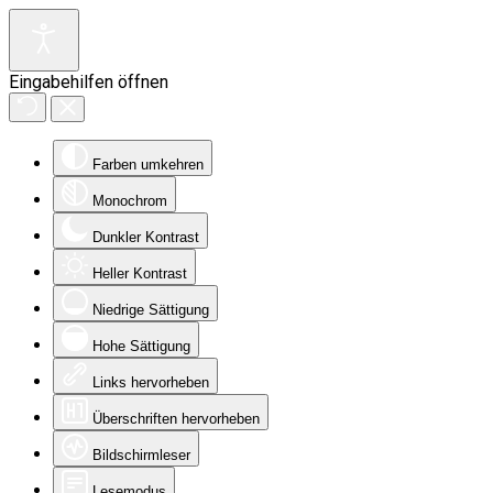
Eingabehilfen öffnen
Farben umkehren
Monochrom
Dunkler Kontrast
Heller Kontrast
Niedrige Sättigung
Hohe Sättigung
Links hervorheben
Überschriften hervorheben
Bildschirmleser
Lesemodus