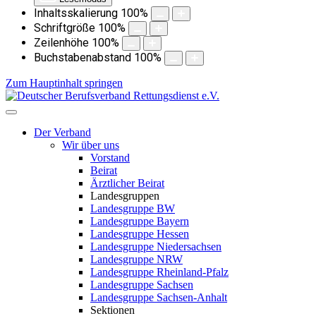
Inhaltsskalierung
100
%
Schriftgröße
100
%
Zeilenhöhe
100
%
Buchstabenabstand
100
%
Zum Hauptinhalt springen
Der Verband
Wir über uns
Vorstand
Beirat
Ärztlicher Beirat
Landesgruppen
Landesgruppe BW
Landesgruppe Bayern
Landesgruppe Hessen
Landesgruppe Niedersachsen
Landesgruppe NRW
Landesgruppe Rheinland-Pfalz
Landesgruppe Sachsen
Landesgruppe Sachsen-Anhalt
Sektionen