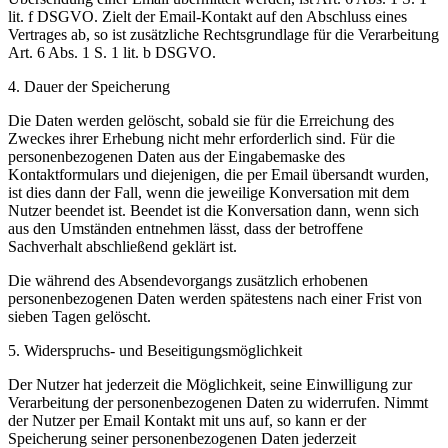
lit. f DSGVO. Zielt der Email-Kontakt auf den Abschluss eines
Vertrages ab, so ist zusätzliche Rechtsgrundlage für die Verarbeitung
Art. 6 Abs. 1 S. 1 lit. b DSGVO.
4. Dauer der Speicherung
Die Daten werden gelöscht, sobald sie für die Erreichung des
Zweckes ihrer Erhebung nicht mehr erforderlich sind. Für die
personenbezogenen Daten aus der Eingabemaske des
Kontaktformulars und diejenigen, die per Email übersandt wurden,
ist dies dann der Fall, wenn die jeweilige Konversation mit dem
Nutzer beendet ist. Beendet ist die Konversation dann, wenn sich
aus den Umständen entnehmen lässt, dass der betroffene
Sachverhalt abschließend geklärt ist.
Die während des Absendevorgangs zusätzlich erhobenen
personenbezogenen Daten werden spätestens nach einer Frist von
sieben Tagen gelöscht.
5. Widerspruchs- und Beseitigungsmöglichkeit
Der Nutzer hat jederzeit die Möglichkeit, seine Einwilligung zur
Verarbeitung der personenbezogenen Daten zu widerrufen. Nimmt
der Nutzer per Email Kontakt mit uns auf, so kann er der
Speicherung seiner personenbezogenen Daten jederzeit