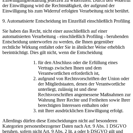
Einwilligungserklärung jederzeit zu widerrufen. Durch den Widerruf
der Einwilligung wird die Rechtmäßigkeit, der aufgrund der
Einwilligung bis zum Widerruf erfolgten Verarbeitung nicht berührt.
9. Automatisierte Entscheidung im Einzelfall einschließlich Profiling
Sie haben das Recht, nicht einer ausschließlich auf einer
automatisierten Verarbeitung - einschließlich Profiling - beruhenden
Entscheidung unterworfen zu werden, die Ihnen gegenüber
rechtliche Wirkung entfaltet oder Sie in ähnlicher Weise erheblich
beeinträchtigt. Dies gilt nicht, wenn die Entscheidung
für den Abschluss oder die Erfüllung eines
Vertrags zwischen Ihnen und dem
Verantwortlichen erforderlich ist,
aufgrund von Rechtsvorschriften der Union oder
der Mitgliedstaaten, denen der Verantwortliche
unterliegt, zulässig ist und diese
Rechtsvorschriften angemessene Maßnahmen zur
Wahrung Ihrer Rechte und Freiheiten sowie Ihrer
berechtigten Interessen enthalten oder
mit Ihrer ausdrücklichen Einwilligung erfolgt.
Allerdings dürfen diese Entscheidungen nicht auf besonderen
Kategorien personenbezogener Daten nach Art. 9 Abs. 1 DSGVO
beruhen, sofern nicht Art. 9 Abs. 2 lit. a oder b DSGVO gilt und