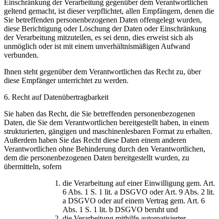
Einschränkung der Verarbeitung gegenüber dem Verantwortlichen
geltend gemacht, ist dieser verpflichtet, allen Empfängern, denen die
Sie betreffenden personenbezogenen Daten offengelegt wurden,
diese Berichtigung oder Löschung der Daten oder Einschränkung
der Verarbeitung mitzuteilen, es sei denn, dies erweist sich als
unmöglich oder ist mit einem unverhältnismäßigen Aufwand
verbunden.
Ihnen steht gegenüber dem Verantwortlichen das Recht zu, über
diese Empfänger unterrichtet zu werden.
6. Recht auf Datenübertragbarkeit
Sie haben das Recht, die Sie betreffenden personenbezogenen
Daten, die Sie dem Verantwortlichen bereitgestellt haben, in einem
strukturierten, gängigen und maschinenlesbaren Format zu erhalten.
Außerdem haben Sie das Recht diese Daten einem anderen
Verantwortlichen ohne Behinderung durch den Verantwortlichen,
dem die personenbezogenen Daten bereitgestellt wurden, zu
übermitteln, sofern
die Verarbeitung auf einer Einwilligung gem. Art.
6 Abs. 1 S. 1 lit. a DSGVO oder Art. 9 Abs. 2 lit.
a DSGVO oder auf einem Vertrag gem. Art. 6
Abs. 1 S. 1 lit. b DSGVO beruht und
die Verarbeitung mithilfe automatisierter