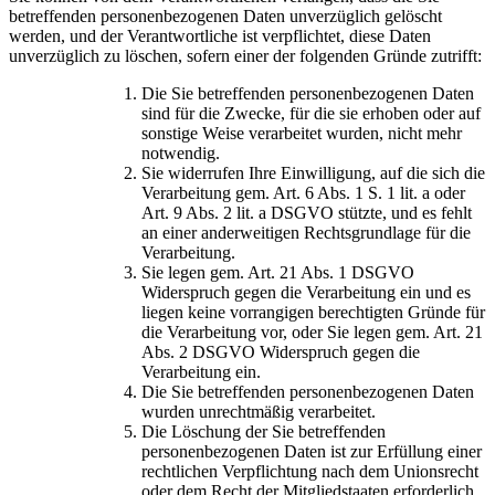
betreffenden personenbezogenen Daten unverzüglich gelöscht
werden, und der Verantwortliche ist verpflichtet, diese Daten
unverzüglich zu löschen, sofern einer der folgenden Gründe zutrifft:
Die Sie betreffenden personenbezogenen Daten
sind für die Zwecke, für die sie erhoben oder auf
sonstige Weise verarbeitet wurden, nicht mehr
notwendig.
Sie widerrufen Ihre Einwilligung, auf die sich die
Verarbeitung gem. Art. 6 Abs. 1 S. 1 lit. a oder
Art. 9 Abs. 2 lit. a DSGVO stützte, und es fehlt
an einer anderweitigen Rechtsgrundlage für die
Verarbeitung.
Sie legen gem. Art. 21 Abs. 1 DSGVO
Widerspruch gegen die Verarbeitung ein und es
liegen keine vorrangigen berechtigten Gründe für
die Verarbeitung vor, oder Sie legen gem. Art. 21
Abs. 2 DSGVO Widerspruch gegen die
Verarbeitung ein.
Die Sie betreffenden personenbezogenen Daten
wurden unrechtmäßig verarbeitet.
Die Löschung der Sie betreffenden
personenbezogenen Daten ist zur Erfüllung einer
rechtlichen Verpflichtung nach dem Unionsrecht
oder dem Recht der Mitgliedstaaten erforderlich,