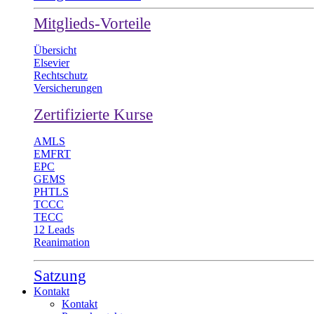
Mitglieds-Vorteile
Übersicht
Elsevier
Rechtschutz
Versicherungen
Zertifizierte Kurse
AMLS
EMFRT
EPC
GEMS
PHTLS
TCCC
TECC
12 Leads
Reanimation
Satzung
Kontakt
Kontakt